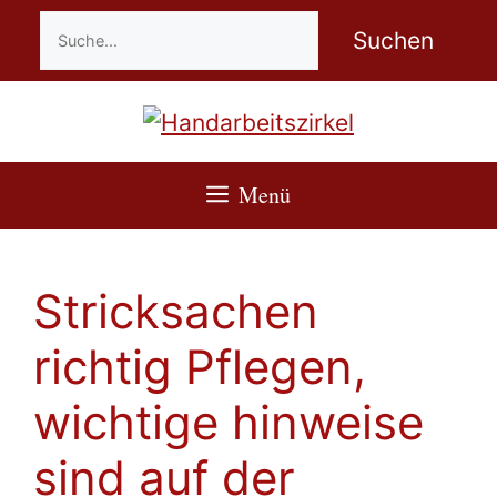
Zum
Suchen
Suchen
Inhalt
springen
Menü
Stricksachen
richtig Pflegen,
wichtige hinweise
sind auf der