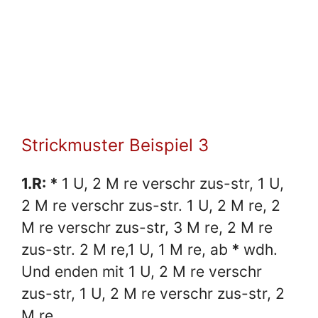
Strickmuster Beispiel 3
1.R: *
1 U, 2 M re verschr zus-str, 1 U,
2 M re verschr zus-str. 1 U, 2 M re, 2
M re verschr zus-str, 3 M re, 2 M re
zus-str. 2 M re,1 U, 1 M re, ab
*
wdh.
Und enden mit 1 U, 2 M re verschr
zus-str, 1 U, 2 M re verschr zus-str, 2
M re