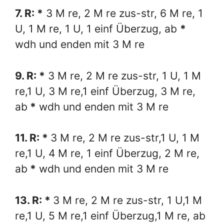
7. R: *
3 M re, 2 M re zus-str, 6 M re, 1
U, 1 M re, 1 U, 1 einf Überzug, ab
*
wdh und enden mit 3 M re
9. R: *
3 M re, 2 M re zus-str, 1 U, 1 M
re,1 U, 3 M re,1 einf Überzug, 3 M re,
ab
*
wdh und enden mit 3 M re
11. R: *
3 M re, 2 M re zus-str,1 U, 1 M
re,1 U, 4 M re, 1 einf Überzug, 2 M re,
ab
*
wdh und enden mit 3 M re
13. R: *
3 M re, 2 M re zus-str, 1 U,1 M
re,1 U, 5 M re,1 einf Überzug,1 M re, ab