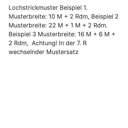
Lochstrickmuster Beispiel 1.
Musterbreite: 10 M + 2 Rdm, Beispiel 2
Musterbreite: 22 M + 1 M + 2 Rdm.
Beispiel 3 Musterbreite: 16 M + 6 M +
2 Rdm, Achtung! In der 7. R
wechselnder Mustersatz