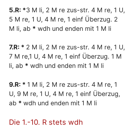
5.R: *
3 M li, 2 M re zus-str. 4 M re, 1 U,
5 M re, 1 U, 4 M re, 1 einf Überzug. 2
M li, ab
*
wdh und enden mit 1 M li
7.R: *
2 M li, 2 M re zus-str. 4 M re, 1 U,
7 M re,1 U, 4 M re, 1 einf Überzug. 1 M
li, ab
*
wdh und enden mit 1 M li
9.R: *
1 M li, 2 M re zus-str. 4 M re, 1
U, 9 M re, 1 U, 4 M re, 1 einf Überzug,
ab
*
wdh und enden mit 1 M li
Die 1.-10. R stets wdh