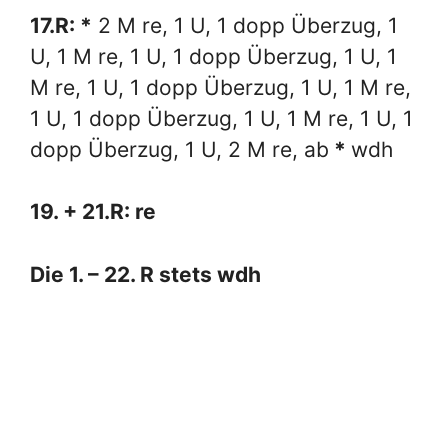
17.R: *
2 M re, 1 U, 1 dopp Überzug, 1
U, 1 M re, 1 U, 1 dopp Überzug, 1 U, 1
M re, 1 U, 1 dopp Überzug, 1 U, 1 M re,
1 U, 1 dopp Überzug, 1 U, 1 M re, 1 U, 1
dopp Überzug, 1 U, 2 M re, ab
*
wdh
19. + 21.R: re
Die 1. – 22. R stets wdh