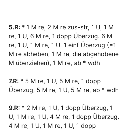
5.R: *
1 M re, 2 M re zus-str, 1 U, 1 M
re, 1 U, 6 M re, 1 dopp Überzug. 6 M
re, 1 U, 1 M re, 1 U, 1 einf Überzug (=1
M re abheben, 1 M re, die abgehobene
M überziehen), 1 M re, ab
*
wdh
7.R: *
5 M re, 1 U, 5 M re, 1 dopp
Überzug, 5 M re, 1 U, 5 M re, ab
*
wdh
9.R: *
2 M re, 1 U, 1 dopp Überzug, 1
U, 1 M re, 1 U, 4 M re, 1 dopp Überzug.
4 M re, 1 U, 1 M re, 1 U, 1 dopp