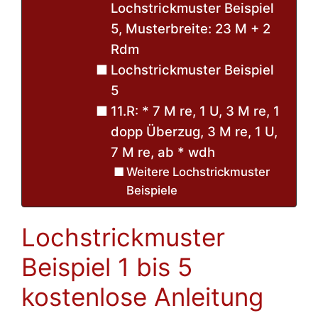
Lochstrickmuster Beispiel
5, Musterbreite: 23 M + 2
Rdm
Lochstrickmuster Beispiel
5
11.R: * 7 M re, 1 U, 3 M re, 1
dopp Überzug, 3 M re, 1 U,
7 M re, ab * wdh
Weitere Lochstrickmuster
Beispiele
Lochstrickmuster
Beispiel 1 bis 5
kostenlose Anleitung