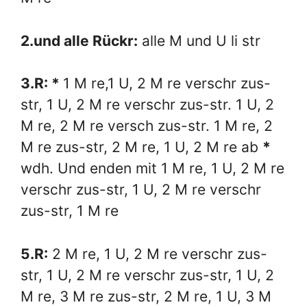
2.und alle Rückr:
alle M und U li str
3.R: *
1 M re,1 U, 2 M re verschr zus-
str, 1 U, 2 M re verschr zus-str. 1 U, 2
M re, 2 M re versch zus-str. 1 M re, 2
M re zus-str, 2 M re, 1 U, 2 M re ab
*
wdh. Und enden mit 1 M re, 1 U, 2 M re
verschr zus-str, 1 U, 2 M re verschr
zus-str, 1 M re
5.R:
2 M re, 1 U, 2 M re verschr zus-
str, 1 U, 2 M re verschr zus-str, 1 U, 2
M re, 3 M re zus-str, 2 M re, 1 U, 3 M