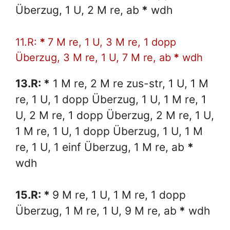
Überzug, 1 U, 2 M re, ab
*
wdh
11.R:
*
7 M re, 1 U, 3 M re, 1 dopp
Überzug, 3 M re, 1 U, 7 M re, ab
*
wdh
13.R: *
1 M re, 2 M re zus-str, 1 U, 1 M
re, 1 U, 1 dopp Überzug, 1 U, 1 M re, 1
U, 2 M re, 1 dopp Überzug, 2 M re, 1 U,
1 M re, 1 U, 1 dopp Überzug, 1 U, 1 M
re, 1 U, 1 einf Überzug, 1 M re, ab
*
wdh
15.R: *
9 M re, 1 U, 1 M re, 1 dopp
Überzug, 1 M re, 1 U, 9 M re, ab
*
wdh