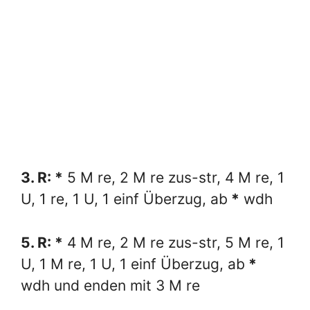
3. R: *
5 M re, 2 M re zus-str, 4 M re, 1
U, 1 re, 1 U, 1 einf Überzug, ab
*
wdh
5. R: *
4 M re, 2 M re zus-str, 5 M re, 1
U, 1 M re, 1 U, 1 einf Überzug, ab
*
wdh und enden mit 3 M re