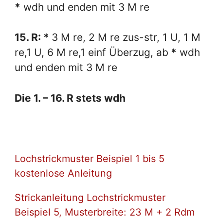
*
wdh und enden mit 3 M re
15. R: *
3 M re, 2 M re zus-str, 1 U, 1 M
re,1 U, 6 M re,1 einf Überzug, ab
*
wdh
und enden mit 3 M re
Die 1. – 16. R stets wdh
Lochstrickmuster Beispiel 1 bis 5
kostenlose Anleitung
Strickanleitung Lochstrickmuster
Beispiel 5, Musterbreite: 23 M + 2 Rdm