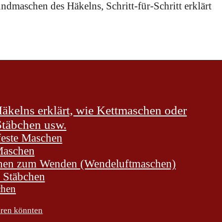
ndmaschen des Häkelns, Schritt-für-Schritt erklärt
kelns erklärt, wie Kettmaschen oder
Stäbchen usw.
feste Maschen
Maschen
hen zum Wenden (Wendeluftmaschen)
 Stäbchen
chen
ieren könnten