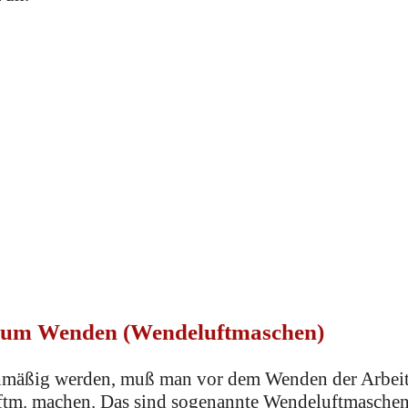
zum Wenden (Wendeluftmaschen)
ichmäßig werden, muß man vor dem Wenden der Arbei
Lftm. machen. Das sind sogenannte Wendeluftmaschen