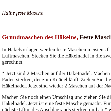
Halbe feste Masche
Grundmaschen des Häkelns,
Feste Masc
In Häkelvorlagen werden feste Maschen meistens f.
Luftmaschen. Stecken Sie die Häkelnadel in die zwe
gerechnet.
*
Jetzt sind 2 Maschen auf der HäkeInadel. Machen 
Faden stecken, der zum Knäuel läuft. Ziehen Sie di
Häkelnadel. Jetzt sind wieder 2 Maschen auf der Na
Machen Sie noch einen Umschlag und ziehen Sie di
Häkelnadel. Jetzt ist eine feste Masche gemacht. Fü
nächste Lftm. des Anschlagrands stecken und ab
*
w