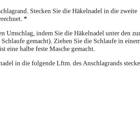
chlagrand. Stecken Sie die Häkelnadel in die zweite
erechnet.
*
nen Umschlag, indem Sie die Häkelnadel unter den z
e Schlaufe gemacht). Ziehen Sie die Schlaufe in eine
ist eine halbe feste Masche gemacht.
adel in die folgende Lftm. des Anschlagrands stecke