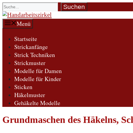
Zum
Suchen
Suchen
Inhalt
springen
Menü
Startseite
Strickanfänge
Strick Techniken
Strickmuster
Modelle für Damen
Modelle für Kinder
Sticken
Häkelmuster
Gehäkelte Modelle
Grundmaschen des Häkelns, Schr