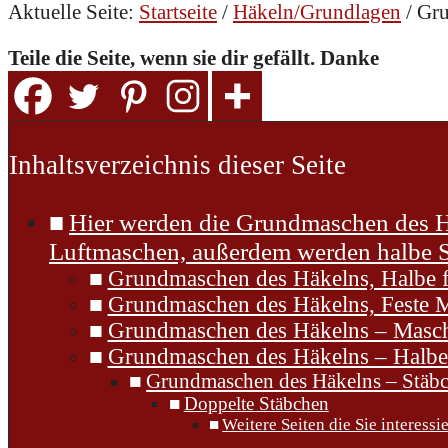
Aktuelle Seite:
Startseite
/
Häkeln/Grundlagen
/
Gru
Teile die Seite, wenn sie dir gefällt. Danke
Inhaltsverzeichnis dieser Seite
Hier werden die Grundmaschen des Hä
Luftmaschen, außerdem werden halbe 
Grundmaschen des Häkelns, Halbe 
Grundmaschen des Häkelns, Feste 
Grundmaschen des Häkelns – Masc
Grundmaschen des Häkelns – Halbe
Grundmaschen des Häkelns – Stäb
Doppelte Stäbchen
Weitere Seiten die Sie interess