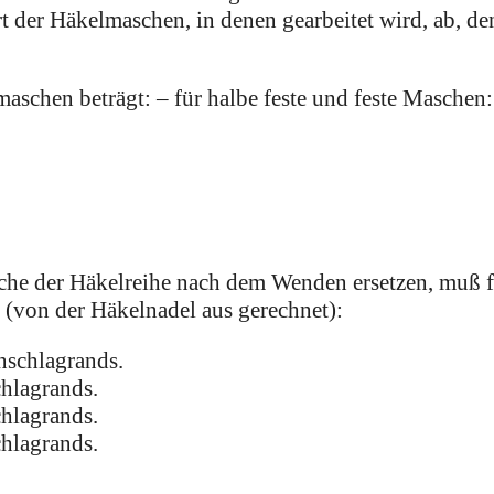
 der Häkelmaschen, in denen gearbeitet wird, ab, de
schen beträgt: – für halbe feste und feste Maschen:
che der Häkelreihe nach dem Wenden ersetzen, muß 
 (von der Häkelnadel aus gerechnet):
nschlagrands.
chlagrands.
chlagrands.
chlagrands.