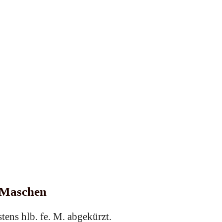
e Maschen
tens hlb. fe. M. abgekürzt.