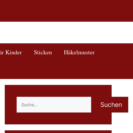
ür Kinder
Sticken
Häkelmuster
Suchen
Suchen