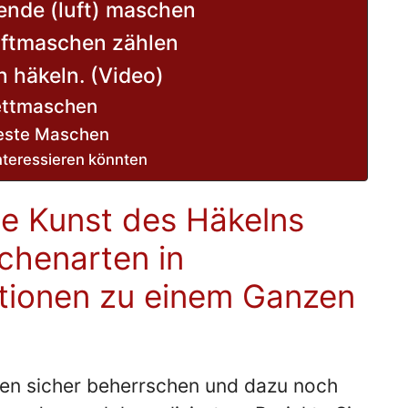
nde (luft) maschen
ftmaschen zählen
 häkeln. (Video)
ettmaschen
este Maschen
interessieren könnten
ie Kunst des Häkelns
chenarten in
ationen zu einem Ganzen
en sicher beherrschen und dazu noch