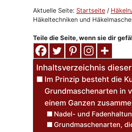
Aktuelle Seite:
Startseite
/
Häkeln
Häkeltechniken und Häkelmasche
Teile die Seite, wenn sie dir gefä
Inhaltsverzeichnis dieser
Im Prinzip besteht die K
Grundmaschenarten in v
einem Ganzen zusamme
Nadel- und Fadenhaltu
Grundmaschenarten, di