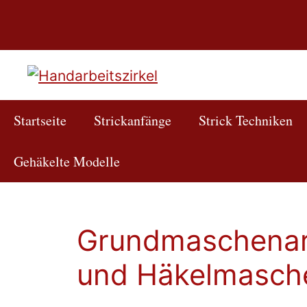
Zum
Inhalt
springen
Startseite
Strickanfänge
Strick Techniken
Gehäkelte Modelle
Grundmaschenart
und Häkelmasch