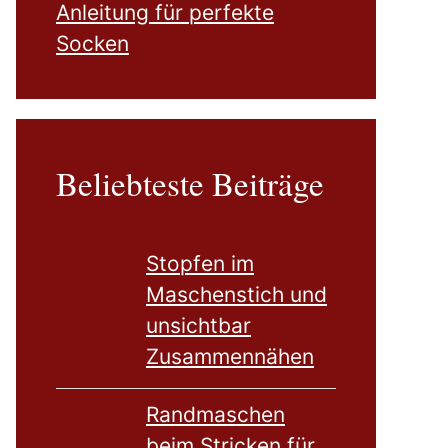
Anleitung für perfekte
Socken
Beliebteste Beiträge
Stopfen im
Maschenstich und
unsichtbar
Zusammennähen
Randmaschen
beim Stricken für