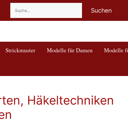
Suchen
Suchen
Strickmuster
Modelle für Damen
Modelle f
en, Häkeltechniken
en