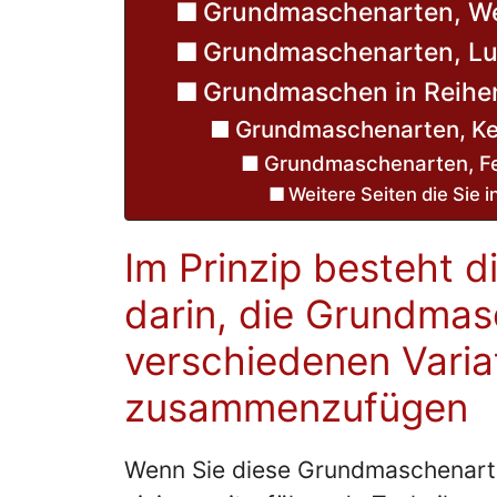
Grundmaschenarten, We
Grundmaschenarten, Lu
Grundmaschen in Reihen
Grundmaschenarten, K
Grundmaschenarten, F
Weitere Seiten die Sie 
Im Prinzip besteht d
darin, die Grundmas
verschiedenen Vari
zusammenzufügen
Wenn Sie diese Grundmaschenart