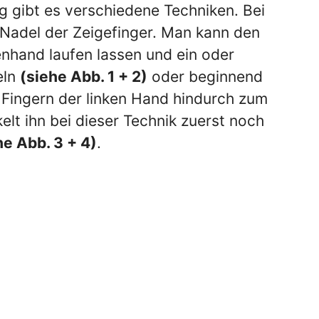
g gibt es verschiedene Techniken. Bei
er Nadel der Zeigefinger. Man kann den
enhand laufen lassen und ein oder
eln
(siehe Abb. 1 + 2)
oder beginnend
 Fingern der linken Hand hindurch zum
elt ihn bei dieser Technik zuerst noch
he Abb. 3 + 4)
.