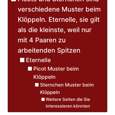
verschiedene Muster beim
Klöppeln. Eternelle, sie gilt
als die kleinste, weil nur
mit 4 Paaren zu
arbeitenden Spitzen
Eternelle
Picot Muster beim
Klöppeln
Sternchen Muster beim
Klöppeln
Weitere Seiten die Sie
interessieren könnten